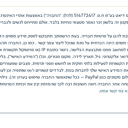
בת להגן על פרטיות חבריה. בעת הרשמתך, תתבקש לספק מידע מסוים הדר
ע מסוים הינה הכרחית על מנת שנוכל ליצור עמך קשר . כמו כן, החברה 
ות הקשורות לפעילות בלתי חוקית או לחשש מפני תרמית, מצבים שמעוררים 
את המידע האישי שלך לחברות בנות, לצדדים קשורים ו/או שותפיה וכן לע
החברה ("מקבלי המידע") ו/או לצרכי סליקה (כולל חיוב בקשר לאמצעי תשלום מקוונים כג
חה אחר. החברה רואה חשיבות רבה לכך שהמזמין יבין את זכויות הפרטיות 
א צור קשר עמנו
.