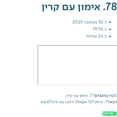
78. אימון עם קרין
30 נובמבר 2025
19:30
24 צפיות
קודם
הקודם
77. אימון עם קרין
הבא
79. אימון 123 Let's Shape עם מיכל
הבא
שיתוף