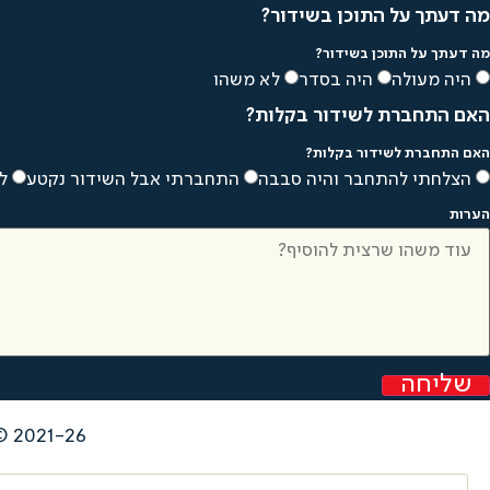
מה דעתך על התוכן בשידור?
מה דעתך על התוכן בשידור?
היה מעולה
היה בסדר
לא משהו
האם התחברת לשידור בקלות?
האם התחברת לשידור בקלות?
הצלחתי להתחבר והיה סבבה
התחברתי אבל השידור נקטע
ל
הערות
שליחה
2021-26 © כל הזכויות שמורות לנ.ל.ס דיאט בע"מ |
Search