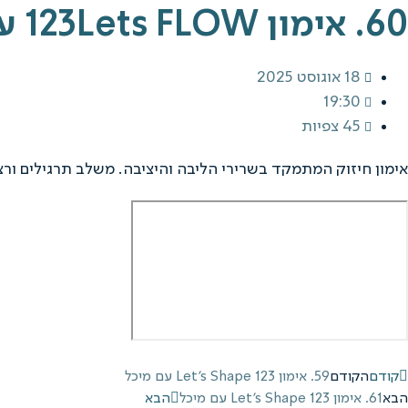
60. אימון 123Lets FLOW עם ליאור
18 אוגוסט 2025
19:30
45 צפיות
אימון חיזוק המתמקד בשרירי הליבה והיציבה. משלב תרגילים ורצ
קודם
הקודם
59. אימון 123 Let's Shape עם מיכל
הבא
61. אימון 123 Let's Shape עם מיכל
הבא