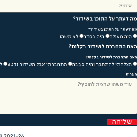
מה דעתך על התוכן בשידור?
מה דעתך על התוכן בשידור?
היה מעולה
היה בסדר
לא משהו
האם התחברת לשידור בקלות?
האם התחברת לשידור בקלות?
הצלחתי להתחבר והיה סבבה
התחברתי אבל השידור נקטע
ל
הערות
שליחה
2021-26 © כל הזכויות שמורות לנ.ל.ס דיאט בע"מ |