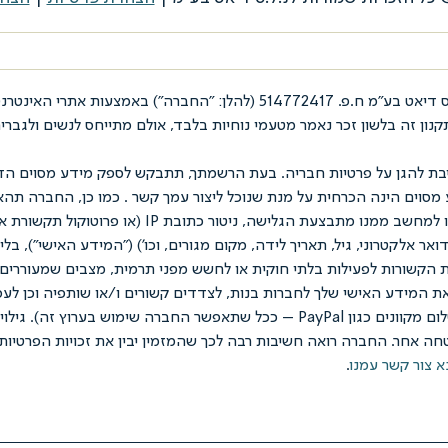
בת להגן על פרטיות חבריה. בעת הרשמתך, תתבקש לספק מידע מסוים הדר
ע מסוים הינה הכרחית על מנת שנוכל ליצור עמך קשר . כמו כן, החברה 
ות הקשורות לפעילות בלתי חוקית או לחשש מפני תרמית, מצבים שמעוררים 
את המידע האישי שלך לחברות בנות, לצדדים קשורים ו/או שותפיה וכן לע
החברה ("מקבלי המידע") ו/או לצרכי סליקה (כולל חיוב בקשר לאמצעי תשלום מקוונים כג
חה אחר. החברה רואה חשיבות רבה לכך שהמזמין יבין את זכויות הפרטיות 
א צור קשר עמנו
.