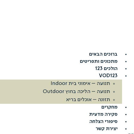
דלג
לתוכן
ברוכים הבאים
מתכונים ותפריטים
הולכים 123
VOD123
תנועה – אימוני בית Indoor
תנועה – הליכה בחוץ Outdoor
תזונה – אוכלים בריא
מחקרים
סקירה מדעית
סיפורי הצלחה
יצירת קשר