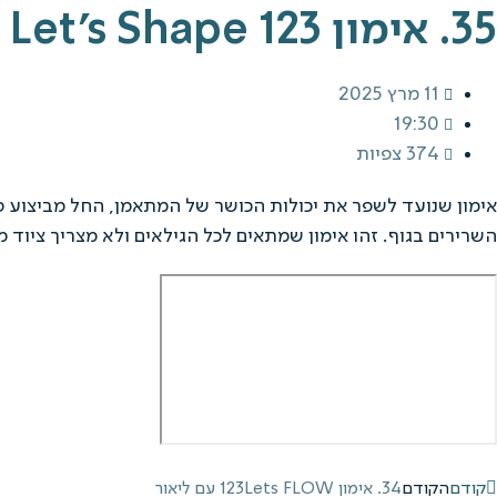
35. אימון 123 Let's Shape עם מיכל
11 מרץ 2025
19:30
374 צפיות
אימון שנועד לשפר את יכולות הכושר של המתאמן, החל מביצוע פעי
השרירים בגוף. זהו אימון שמתאים לכל הגילאים ולא מצריך ציוד מ
קודם
הקודם
34. אימון 123Lets FLOW עם ליאור