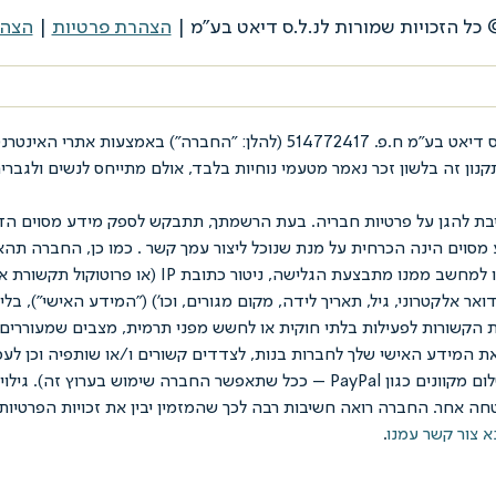
הצהרת פרטיות
|
הצהר
בת להגן על פרטיות חבריה. בעת הרשמתך, תתבקש לספק מידע מסוים הדר
ע מסוים הינה הכרחית על מנת שנוכל ליצור עמך קשר . כמו כן, החברה 
ות הקשורות לפעילות בלתי חוקית או לחשש מפני תרמית, מצבים שמעוררים 
את המידע האישי שלך לחברות בנות, לצדדים קשורים ו/או שותפיה וכן לע
החברה ("מקבלי המידע") ו/או לצרכי סליקה (כולל חיוב בקשר לאמצעי תשלום מקוונים כג
חה אחר. החברה רואה חשיבות רבה לכך שהמזמין יבין את זכויות הפרטיות 
א צור קשר עמנו
.