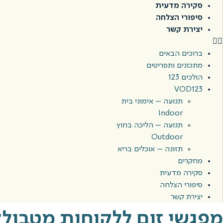
סקירה מדעית
סיפורי הצלחה
יצירת קשר
ברוכים הבאים
מתכונים ותפריטים
הולכים 123
VOD123
תנועה – אימוני בית
Indoor
תנועה – הליכה בחוץ
Outdoor
תזונה – אוכלים בריא
מחקרים
סקירה מדעית
סיפורי הצלחה
יצירת קשר
מפגשי זום ללקוחות מטבולאייד