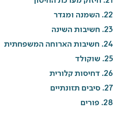
21. חיזוק מערכת החיסון
22. השמנה ומגדר
23. חשיבות השינה
24. חשיבות הארוחה המשפחתית
25. שוקולד
26. דחיסות קלורית
27. סיבים תזונתיים
28. פורים