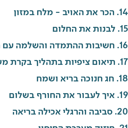
14. הכר את האויב - מלח במזון
15. לבנות את החלום
16. חשיבות ההתמדה והשלמה עם תהליך
17. תיאום ציפיות בתהליך בקרת משקל
18. חג חנוכה בריא ושמח
19. איך לעבור את החורף בשלום
20. סביבה והרגלי אכילה בריאה