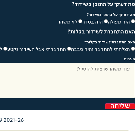
מה דעתך על התוכן בשידור?
מה דעתך על התוכן בשידור?
היה מעולה
היה בסדר
לא משהו
האם התחברת לשידור בקלות?
האם התחברת לשידור בקלות?
הצלחתי להתחבר והיה סבבה
התחברתי אבל השידור נקטע
ל
הערות
שליחה
2021-26 © כל הזכויות שמורות לנ.ל.ס דיאט בע"מ |
Search