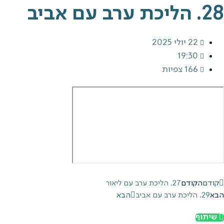
28. הליכת ערב עם אביב
22 יולי 2025
19:30
166 צפיות
קודם
הקודם
27. הליכת ערב עם ליאור
הבא
29. הליכת ערב עם אביב
הבא
שיתוף