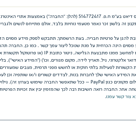
בת להגן על פרטיות חבריה. בעת הרשמתך, תתבקש לספק מידע מסוים הדר
ע מסוים הינה הכרחית על מנת שנוכל ליצור עמך קשר . כמו כן, החברה 
ות הקשורות לפעילות בלתי חוקית או לחשש מפני תרמית, מצבים שמעוררים 
את המידע האישי שלך לחברות בנות, לצדדים קשורים ו/או שותפיה וכן לע
החברה ("מקבלי המידע") ו/או לצרכי סליקה (כולל חיוב בקשר לאמצעי תשלום מקוונים כג
חה אחר. החברה רואה חשיבות רבה לכך שהמזמין יבין את זכויות הפרטיות 
א צור קשר עמנו
.