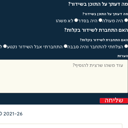
מה דעתך על התוכן בשידור?
מה דעתך על התוכן בשידור?
היה מעולה
היה בסדר
לא משהו
האם התחברת לשידור בקלות?
האם התחברת לשידור בקלות?
הצלחתי להתחבר והיה סבבה
התחברתי אבל השידור נקטע
ל
הערות
שליחה
2021-26 © כל הזכויות שמורות לנ.ל.ס דיאט בע"מ |
Search