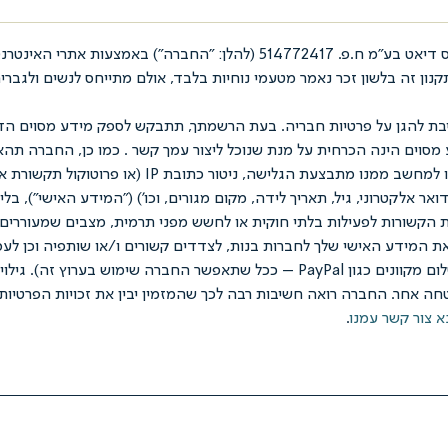
בת להגן על פרטיות חבריה. בעת הרשמתך, תתבקש לספק מידע מסוים הדר
ע מסוים הינה הכרחית על מנת שנוכל ליצור עמך קשר . כמו כן, החברה 
ות הקשורות לפעילות בלתי חוקית או לחשש מפני תרמית, מצבים שמעוררים 
את המידע האישי שלך לחברות בנות, לצדדים קשורים ו/או שותפיה וכן לע
החברה ("מקבלי המידע") ו/או לצרכי סליקה (כולל חיוב בקשר לאמצעי תשלום מקוונים כג
חה אחר. החברה רואה חשיבות רבה לכך שהמזמין יבין את זכויות הפרטיות 
א צור קשר עמנו
.